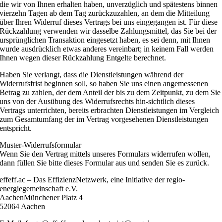
die wir von Ihnen erhalten haben, unverzüglich und spätestens binnen
vierzehn Tagen ab dem Tag zurückzuzahlen, an dem die Mitteilung
über Ihren Widerruf dieses Vertrags bei uns eingegangen ist. Für diese
Rückzahlung verwenden wir dasselbe Zahlungsmittel, das Sie bei der
ursprünglichen Transaktion eingesetzt haben, es sei denn, mit Ihnen
wurde ausdrücklich etwas anderes vereinbart; in keinem Fall werden
Ihnen wegen dieser Rückzahlung Entgelte berechnet.
Haben Sie verlangt, dass die Dienstleistungen während der
Widerrufsfrist beginnen soll, so haben Sie uns einen angemessenen
Betrag zu zahlen, der dem Anteil der bis zu dem Zeitpunkt, zu dem Sie
uns von der Ausübung des Widerrufsrechts hin-sichtlich dieses
Vertrags unterrichten, bereits erbrachten Dienstleistungen im Vergleich
zum Gesamtumfang der im Vertrag vorgesehenen Dienstleistungen
entspricht.
Muster-Widerrufsformular
Wenn Sie den Vertrag mittels unseres Formulars widerrufen wollen,
dann füllen Sie bitte dieses Formular aus und senden Sie es zurück.
effeff.ac – Das EffizienzNetzwerk, eine Initiative der regio-
energiegemeinschaft e.V.
AachenMünchener Platz 4
52064 Aachen