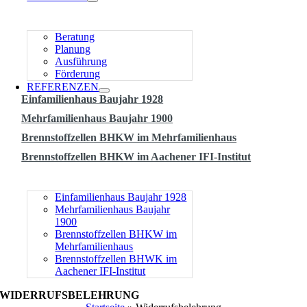
Beratung
Planung
Ausführung
Förderung
REFERENZEN
Einfamilienhaus Baujahr 1928
Mehrfamilienhaus Baujahr 1900
Brennstoffzellen BHKW im Mehrfamilienhaus
Brennstoffzellen BHKW im Aachener IFI-Institut
Einfamilienhaus Baujahr 1928
Mehrfamilienhaus Baujahr
1900
Brennstoffzellen BHKW im
Mehrfamilienhaus
Brennstoffzellen BHWK im
Aachener IFI-Institut
WIDERRUFSBELEHRUNG