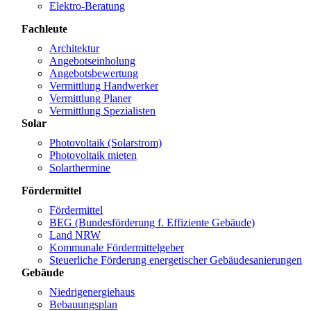
Elektro-Beratung
Fachleute
Architektur
Angebotseinholung
Angebotsbewertung
Vermittlung Handwerker
Vermittlung Planer
Vermittlung Spezialisten
Solar
Photovoltaik (Solarstrom)
Photovoltaik mieten
Solarthermine
Fördermittel
Fördermittel
BEG (Bundesförderung f. Effiziente Gebäude)
Land NRW
Kommunale Fördermittelgeber
Steuerliche Förderung energetischer Gebäudesanierungen
Gebäude
Niedrigenergiehaus
Bebauungsplan