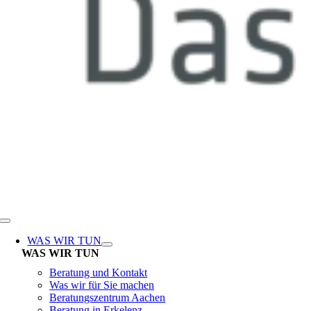
Toggle
Navigation
WAS WIR TUN
WAS WIR TUN
Beratung und Kontakt
Was wir für Sie machen
Beratungszentrum Aachen
Beratung in Erkelenz