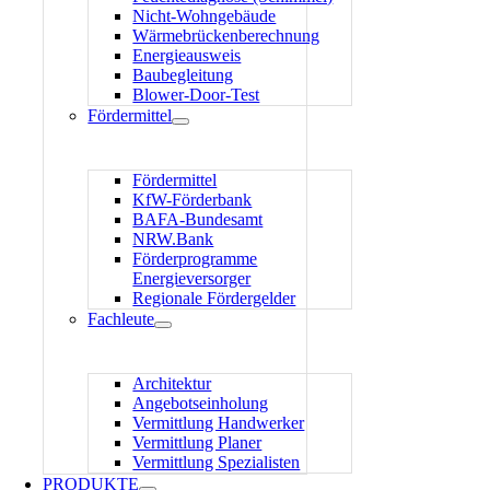
Nicht-Wohngebäude
Wärmebrückenberechnung
Energieausweis
Baubegleitung
Blower-Door-Test
Fördermittel
Fördermittel
KfW-Förderbank
BAFA-Bundesamt
NRW.Bank
Förderprogramme
Energieversorger
Regionale Fördergelder
Fachleute
Architektur
Angebotseinholung
Vermittlung Handwerker
Vermittlung Planer
Vermittlung Spezialisten
PRODUKTE