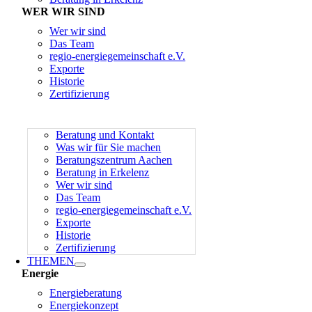
WER WIR SIND
Wer wir sind
Das Team
regio-energiegemeinschaft e.V.
Exporte
Historie
Zertifizierung
Beratung und Kontakt
Was wir für Sie machen
Beratungszentrum Aachen
Beratung in Erkelenz
Wer wir sind
Das Team
regio-energiegemeinschaft e.V.
Exporte
Historie
Zertifizierung
THEMEN
Energie
Energieberatung
Energiekonzept