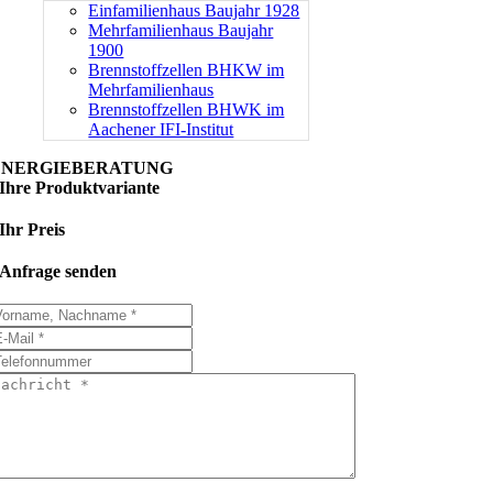
Einfamilienhaus Baujahr 1928
Mehrfamilienhaus Baujahr
1900
Brennstoffzellen BHKW im
Mehrfamilienhaus
Brennstoffzellen BHWK im
Aachener IFI-Institut
ENERGIEBERATUNG
Ihre Produktvariante
Ihr Preis
Anfrage senden