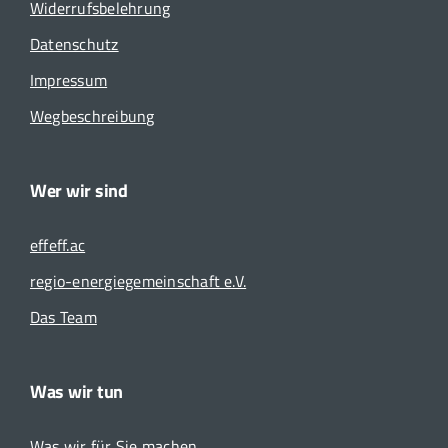
Widerrufsbelehrung
Datenschutz
Impressum
Wegbeschreibung
Wer wir sind
effeff.ac
regio-energiegemeinschaft e.V.
Das Team
Was wir tun
Was wir für Sie machen