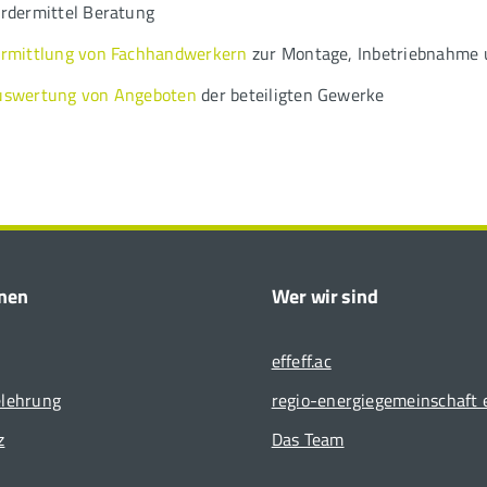
rdermittel Beratung
rmittlung von Fachhandwerkern
zur Montage, Inbetriebnahme
uswertung von Angeboten
der beteiligten Gewerke
onen
Wer wir sind
effeff.ac
elehrung
regio-energiegemeinschaft e
z
Das Team