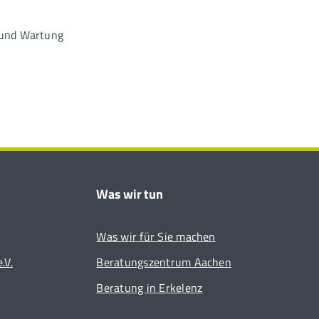
 und Wartung
Was wir tun
Was wir für Sie machen
.V.
Beratungszentrum Aachen
Beratung in Erkelenz