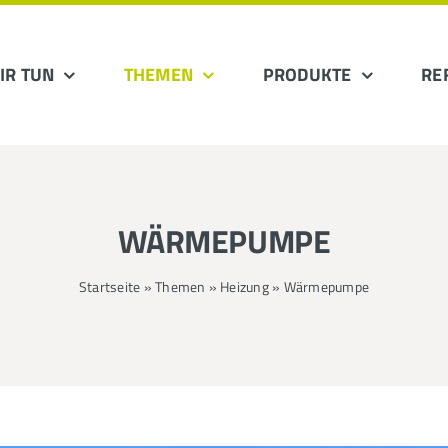
IR TUN
THEMEN
PRODUKTE
RE
WÄRMEPUMPE
Startseite
»
Themen
»
Heizung
»
Wärmepumpe