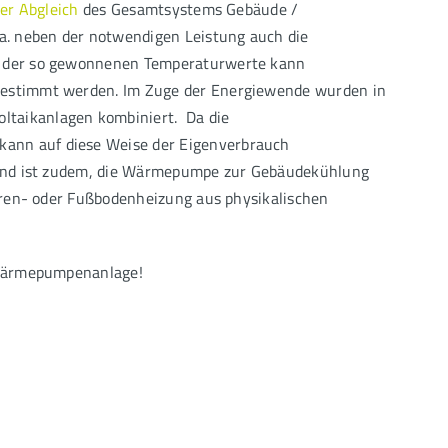
her Abgleich
des Gesamtsystems Gebäude /
a. neben der notwendigen Leistung auch die
fe der so gewonnenen Temperaturwerte kann
 bestimmt werden. Im Zuge der Energiewende wurden in
ltaikanlagen kombiniert. Da die
kann auf diese Weise der Eigenverbrauch
Trend ist zudem, die Wärmepumpe zur Gebäudekühlung
toren- oder Fußbodenheizung aus physikalischen
n Wärmepumpenanlage!