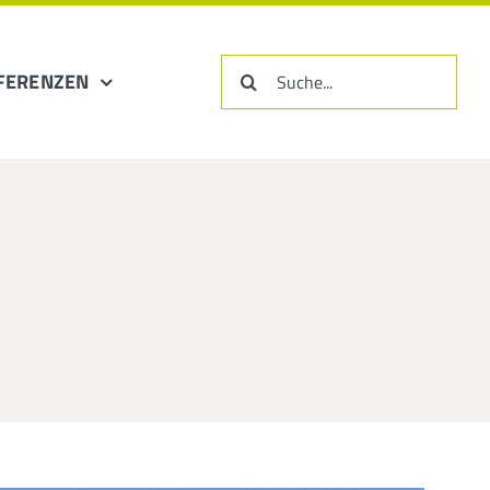
Suche
FERENZEN
nach: