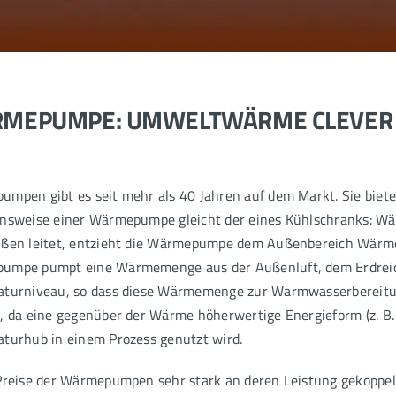
MEPUMPE: UMWELTWÄRME CLEVER
mpen gibt es seit mehr als 40 Jahren auf dem Markt. Sie bieten
nsweise einer Wärmepumpe gleicht der eines Kühlschranks: Wä
ßen leitet, entzieht die Wärmepumpe dem Außenbereich Wärme u
umpe pumpt eine Wärmemenge aus der Außenluft, dem Erdreic
turniveau, so dass diese Wärmemenge zur Warmwasserbereitun
, da eine gegenüber der Wärme höherwertige Energieform (z. B.
turhub in einem Prozess genutzt wird.
Preise der Wärmepumpen sehr stark an deren Leistung gekoppelt